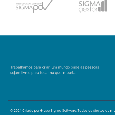
Trabalhamos para criar um mundo onde as pessoas
sejam livres para focar no que importa.
© 2024 Criado por Grupo Sigma Software. Todos os direitos de m