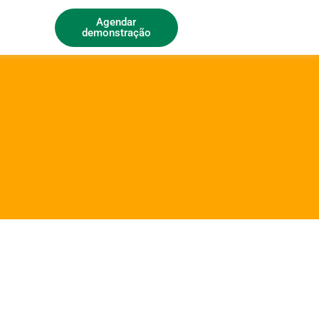
Agendar
demonstração