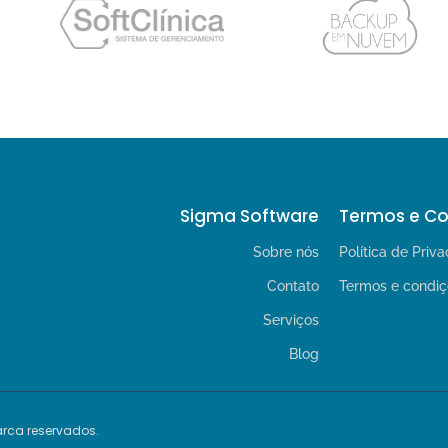
Sigma Software
Termos e C
Sobre nós
Política de Priv
Contato
Termos e condiç
Serviços
Blog
arca reservados.