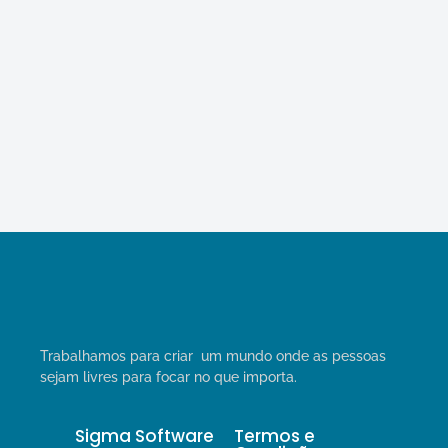
Trabalhamos para criar um mundo onde as pessoas
sejam livres para focar no que importa.
Sigma Software
Termos e