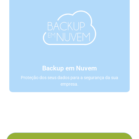
Backup em Nuvem
Proteção dos seus dados para a segurança da sua
empresa.